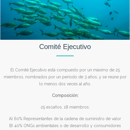
Comité Ejecutivo
El Comité Ejecutivo está compuesto por un máximo de 25
miembros, nombrados por un período de 3 años, y se reúne por
lo menos dos veces al año.
Composición:
25 escaños, 18 miembros:
A) 60% Representantes de la cadena de suministro de valor
B) 40% ONGs ambientales o de desarrollo y consumidores