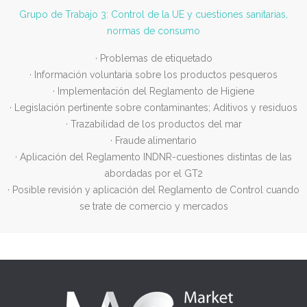
Grupo de Trabajo 3: Control de la UE y cuestiones sanitarias,
normas de consumo
· Problemas de etiquetado
· Información voluntaria sobre los productos pesqueros
· Implementación del Reglamento de Higiene
· Legislación pertinente sobre contaminantes; Aditivos y residuos
· Trazabilidad de los productos del mar
· Fraude alimentario
· Aplicación del Reglamento INDNR-cuestiones distintas de las
abordadas por el GT2
· Posible revisión y aplicación del Reglamento de Control cuando
se trate de comercio y mercados